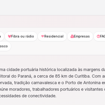
a
Fibra ou rádio
Residencial
Empresas
FA
nosco
ma cidade portuária histórica localizada às margens d
litoral do Paraná, a cerca de 85 km de Curitiba. Com a
ervada, tradição carnavalesca e o Porto de Antonina e
eúne moradores, trabalhadores portuários e visitantes
cessidades de conectividade.