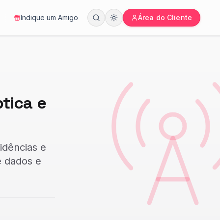
Indique um Amigo
Área do Cliente
ptica e
idências e
e dados e