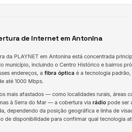
rtura de internet em Antonina
tura da PLAYNET em Antonina está concentrada princi
o município, incluindo o Centro Histórico e bairros pr
esses endereços, a
fibra óptica
é a tecnologia padrão
de até 1000 Mbps.
s mais afastados — como localidades rurais, áreas co
mas à Serra do Mar — a cobertura via
rádio
pode ser a
a, dependendo da posição geográfica e linha de visad
io de disponibilidade para confirmar qual tecnologia a