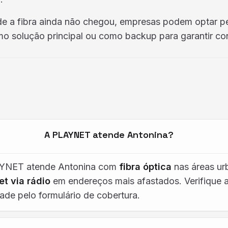
de a fibra ainda não chegou, empresas podem optar p
o solução principal ou como backup para garantir co
A PLAYNET atende Antonina?
AYNET atende Antonina com
fibra óptica
nas áreas ur
et via rádio
em endereços mais afastados. Verifique 
dade pelo formulário de cobertura.