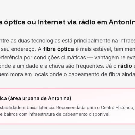
a óptica ou internet via rádio em Antoni
ntre as duas tecnologias está principalmente na infrae
o seu endereço. A
fibra óptica
é mais estável, tem men
erferência por condições climáticas — vantagem relevan
onde a umidade e a chuva são frequentes. Já o
rádio
é
quem mora em locais onde o cabeamento de fibra aind
tica (área urbana de Antonina)
tabilidade e baixa latência. Recomendada para o Centro Histórico,
 e bairros com infraestrutura de cabeamento disponível.