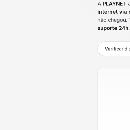
A
PLAYNET
a
internet via 
não chegou. 
suporte 24h
.
Verificar d