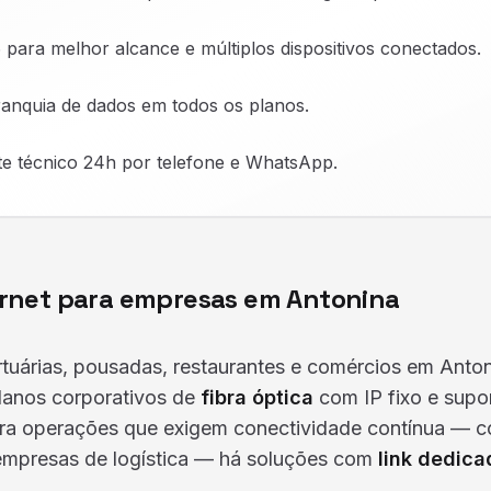
6 para melhor alcance e múltiplos dispositivos conectados.
anquia de dados em todos os planos.
e técnico 24h por telefone e WhatsApp.
ernet para empresas em Antonina
tuárias, pousadas, restaurantes e comércios em Ant
lanos corporativos de
fibra óptica
com IP fixo e supo
Para operações que exigem conectividade contínua — c
 empresas de logística — há soluções com
link dedica
a
.