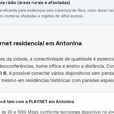
via rádio (áreas rurais e afastadas)
va eficiente para endereços sem cobertura de fibra, como áreas rura
es costeiras afastadas e regiões de difícil acesso.
rnet residencial em Antonina
es da cidade, a conectividade de qualidade é essenci
deoconferências, home office e ensino a distância. C
i 6
, é possível conectar vários dispositivos sem perd
mesmo em residências históricas com paredes espes
ocê tem com a PLAYNET em Antonina
 de 30 a 1000 Mbps conforme tecnologia disponível no en