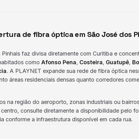
rtura de fibra óptica em São José dos P
Pinhais faz divisa diretamente com Curitiba e concent
habitados como
Afonso Pena
,
Costeira
,
Guatupê
,
Bo
cia
. A PLAYNET expande sua rede de fibra óptica nes
to áreas residenciais densas quanto corredores comer
s na região do aeroporto, zonas industriais ou bairro
centro, consulte diretamente a disponibilidade pelo f
ia conforme a infraestrutura disponível em cada rua.