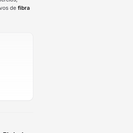
ivos de
fibra