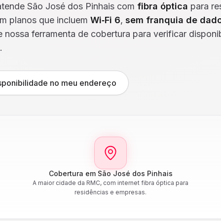
tende São José dos Pinhais com
fibra óptica
para re
m planos que incluem
Wi‑Fi 6
,
sem franquia de dad
e nossa ferramenta de cobertura para verificar disponi
.
isponibilidade no meu endereço
Cobertura em São José dos Pinhais
A maior cidade da RMC, com internet fibra óptica para
residências e empresas.