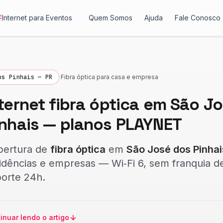
Internet para Eventos
Quem Somos
Ajuda
Fale Conosco
os Pinhais — PR
·
Fibra óptica para casa e empresa
ternet fibra óptica em São J
inhais — planos PLAYNET
ertura de
fibra óptica
em
São José dos Pinhai
idências e empresas — Wi‑Fi 6, sem franquia d
orte 24h.
inuar lendo o artigo