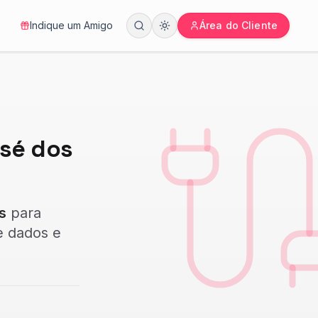
Indique um Amigo
Área do Cliente
osé dos
s
para
e dados e