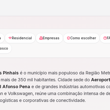
a
Residencial
Empresas
Como escolher
F
nosco
s Pinhais
é o município mais populoso da Região Metr
 mais de 350 mil habitantes. Cidade sede do
Aeropor
al Afonso Pena
e de grandes indústrias automotivas 
an e Volkswagen, reúne uma combinação intensa de 
 logísticas e corporativas de conectividade.