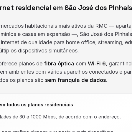
rnet residencial em São José dos Pinhai
ercados habitacionais mais ativos da RMC — apart
mínios e casas em expansão —, São José dos Pinhais
internet de qualidade para home office, streaming, e
últiplos dispositivos simultâneos.
ferece planos de
fibra óptica
com
Wi‑Fi 6
, garantin
m ambientes com vários aparelhos conectados e pa
dos os planos são
sem franquia de dados
.
em todos os planos residenciais
dades de 30 a 1000 Mbps, de acordo com o endereço.