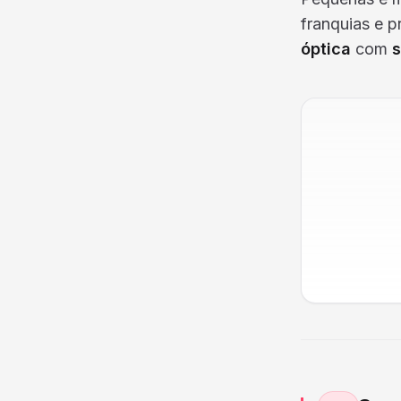
franquias e 
óptica
com
s