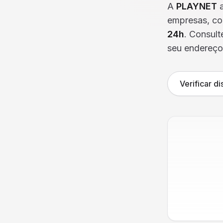
A
PLAYNET
a
empresas, co
24h
. Consult
seu endereço
Verificar d